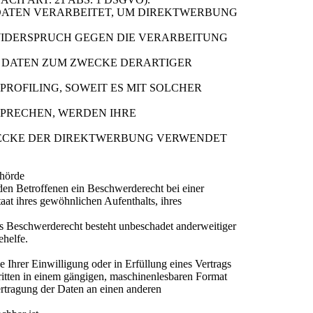
ATEN VERARBEITET, UM DIREKTWERBUNG
 WIDERSPRUCH GEGEN DIE VERARBEITUNG
 DATEN ZUM ZWECKE DERARTIGER
 PROFILING, SOWEIT ES MIT SOLCHER
SPRECHEN, WERDEN IHRE
WECKE DER DIREKTWERBUNG VERWENDET
ehörde
en Betroffenen ein Beschwerderecht bei einer
aat ihres gewöhnlichen Aufenthalts, ihres
s Beschwerderecht besteht unbeschadet anderweitiger
ehelfe.
 Ihrer Einwilligung oder in Erfüllung eines Vertrags
Dritten in einem gängigen, maschinenlesbaren Format
ertragung der Daten an einen anderen