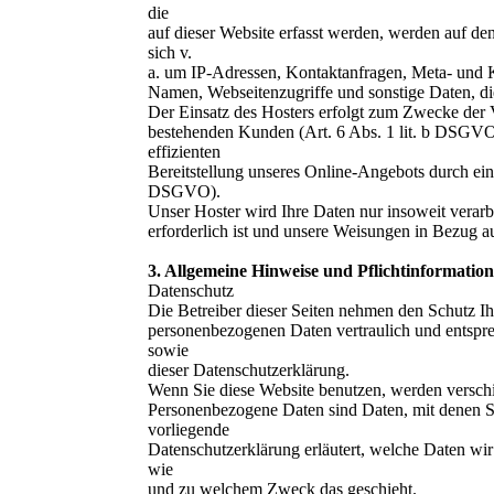
die
auf dieser Website erfasst werden, werden auf de
sich v.
a. um IP-Adressen, Kontaktanfragen, Meta- und 
Namen, Webseitenzugriffe und sonstige Daten, di
Der Einsatz des Hosters erfolgt zum Zwecke der 
bestehenden Kunden (Art. 6 Abs. 1 lit. b DSGVO)
effizienten
Bereitstellung unseres Online-Angebots durch einen
DSGVO).
Unser Hoster wird Ihre Daten nur insoweit verarbe
erforderlich ist und unsere Weisungen in Bezug a
3. Allgemeine Hinweise und Pflichtinformatio
Datenschutz
Die Betreiber dieser Seiten nehmen den Schutz Ih
personenbezogenen Daten vertraulich und entspre
sowie
dieser Datenschutzerklärung.
Wenn Sie diese Website benutzen, werden versc
Personenbezogene Daten sind Daten, mit denen Si
vorliegende
Datenschutzerklärung erläutert, welche Daten wir 
wie
und zu welchem Zweck das geschieht.