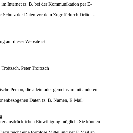
 im Internet (z. B. bei der Kommunikation per E-
r Schutz der Daten vor dem Zugriff durch Dritte ist
ng auf dieser Website ist:
 Troitzsch, Peter Troitzsch
istische Person, die allein oder gemeinsam mit anderen
sonenbezogenen Daten (z. B. Namen, E-Mail-
ng
hrer ausdrücklichen Einwilligung möglich. Sie können
. Dazu reicht eine formlose Mitteilung per E-Mail an