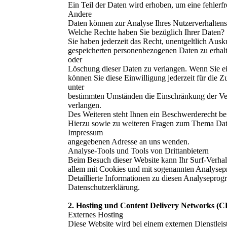
Ein Teil der Daten wird erhoben, um eine fehlerfr
Andere
Daten können zur Analyse Ihres Nutzerverhalten
Welche Rechte haben Sie bezüglich Ihrer Daten?
Sie haben jederzeit das Recht, unentgeltlich Au
gespeicherten personenbezogenen Daten zu erhalt
oder
Löschung dieser Daten zu verlangen. Wenn Sie ein
können Sie diese Einwilligung jederzeit für die 
unter
bestimmten Umständen die Einschränkung der Ve
verlangen.
Des Weiteren steht Ihnen ein Beschwerderecht be
Hierzu sowie zu weiteren Fragen zum Thema Daten
Impressum
angegebenen Adresse an uns wenden.
Analyse-Tools und Tools von Drittanbietern
Beim Besuch dieser Website kann Ihr Surf-Verhalt
allem mit Cookies und mit sogenannten Analyse
Detaillierte Informationen zu diesen Analyseprog
Datenschutzerklärung.
2. Hosting und Content Delivery Networks (
Externes Hosting
Diese Website wird bei einem externen Dienstleis