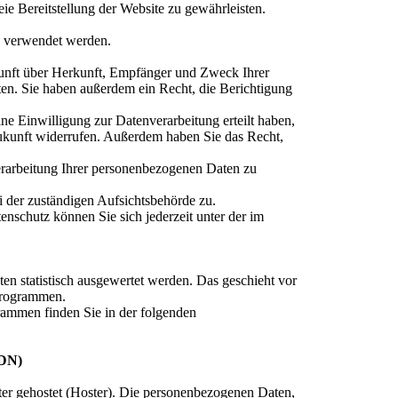
eie Bereitstellung der Website zu gewährleisten.
s verwendet werden.
skunft über Herkunft, Empfänger und Zweck Ihrer
en. Sie haben außerdem ein Recht, die Berichtigung
e Einwilligung zur Datenverarbeitung erteilt haben,
Zukunft widerrufen. Außerdem haben Sie das Recht,
rarbeitung Ihrer personenbezogenen Daten zu
i der zuständigen Aufsichtsbehörde zu.
schutz können Sie sich jederzeit unter der im
en statistisch ausgewertet werden. Das geschieht vor
programmen.
rammen finden Sie in der folgenden
CDN)
ter gehostet (Hoster). Die personenbezogenen Daten,