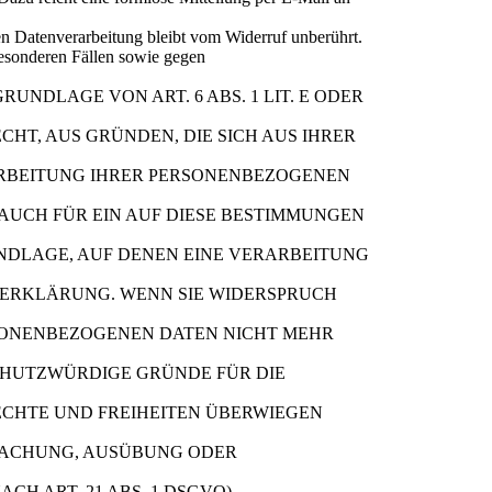
en Datenverarbeitung bleibt vom Widerruf unberührt.
esonderen Fällen sowie gegen
NDLAGE VON ART. 6 ABS. 1 LIT. E ODER
ECHT, AUS GRÜNDEN, DIE SICH AUS IHRER
ARBEITUNG IHRER PERSONENBEZOGENEN
 AUCH FÜR EIN AUF DIESE BESTIMMUNGEN
UNDLAGE, AUF DENEN EINE VERARBEITUNG
ZERKLÄRUNG. WENN SIE WIDERSPRUCH
SONENBEZOGENEN DATEN NICHT MEHR
CHUTZWÜRDIGE GRÜNDE FÜR DIE
RECHTE UND FREIHEITEN ÜBERWIEGEN
MACHUNG, AUSÜBUNG ODER
H ART. 21 ABS. 1 DSGVO).