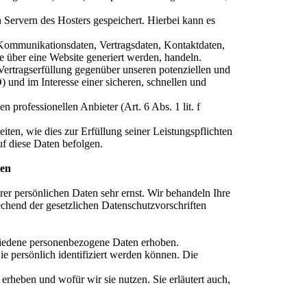
n Servern des Hosters gespeichert. Hierbei kann es
Kommunikationsdaten, Vertragsdaten, Kontaktdaten,
e über eine Website generiert werden, handeln.
Vertragserfüllung gegenüber unseren potenziellen und
 und im Interesse einer sicheren, schnellen und
 professionellen Anbieter (Art. 6 Abs. 1 lit. f
iten, wie dies zur Erfüllung seiner Leistungspflichten
uf diese Daten befolgen.
nen
rer persönlichen Daten sehr ernst. Wir behandeln Ihre
chend der gesetzlichen Datenschutzvorschriften
hiedene personenbezogene Daten erhoben.
e persönlich identifiziert werden können. Die
erheben und wofür wir sie nutzen. Sie erläutert auch,