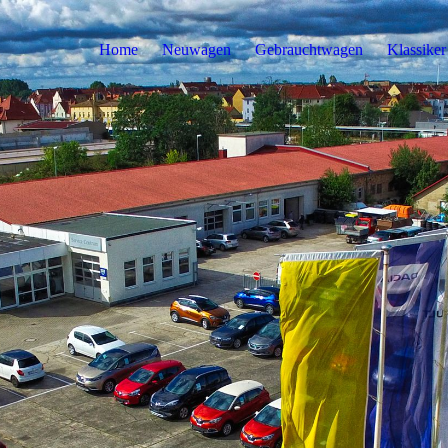
Home
Neuwagen
Gebrauchtwagen
Klassiker