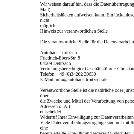
Wir weisen darauf hin, dass die Datenübertragung
Mail)
Sicherheitslücken aufweisen kann. Ein lückenlose
nicht
möglich.
Hinweis zur verantwortlichen Stelle
Die verantwortliche Stelle für die Datenverarbeitu
Autohaus Troitzsch
Friedrich-Ebert-Str. 8
04509 Delitzsch
Vertretungsberechtigter Geschäftsführer: Christian
Telefon: +49 (0)34202 30630
E-Mail: info@autohaus-troitzsch.de
Verantwortliche Stelle ist die natürliche oder jur
über
die Zwecke und Mittel der Verarbeitung von per
Adressen o. Ä.)
entscheidet.
Widerruf Ihrer Einwilligung zur Datenverarbeitu
Viele Datenverarbeitungsvorgänge sind nur mit I
eine
bereits erteilte Einwilligung jederzeit widerrufen